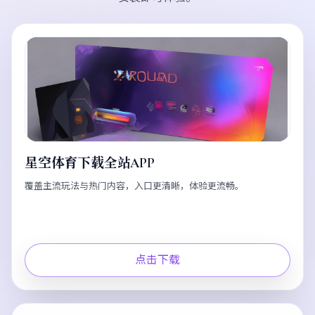
星空体育下载全站APP
覆盖主流玩法与热门内容，入口更清晰，体验更流畅。
点击下载