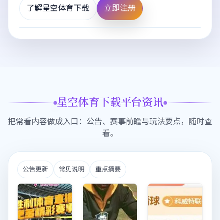
了解星空体育下载
立即注册
星空体育下载平台资讯
把常看内容做成入口：公告、赛事前瞻与玩法要点，随时查
看。
公告更新
常见说明
重点摘要