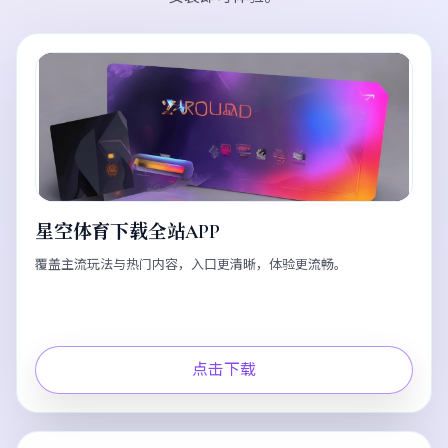
星空体育下载全站APP
覆盖主流玩法与热门内容，入口更清晰，体验更流畅。
点击下载