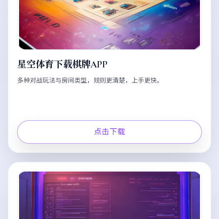
星空体育下载棋牌APP
多种对战玩法与房间类型，规则更清楚，上手更快。
点击下载