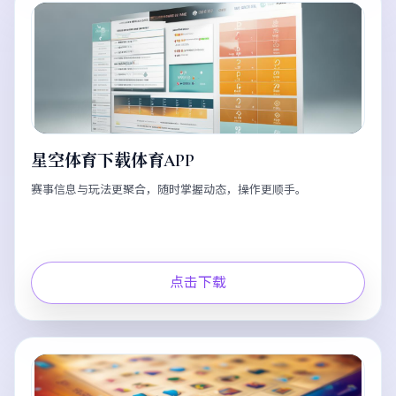
星空体育下载体育APP
赛事信息与玩法更聚合，随时掌握动态，操作更顺手。
点击下载