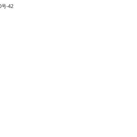
0号-42