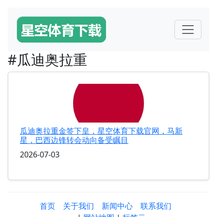
#瓜迪奥拉重
瓜迪奥拉重金签下皇，星空体育下载官网，马新
星，巴西边锋转会动向备受瞩目
2026-07-03
首页
关于我们
新闻中心
联系我们