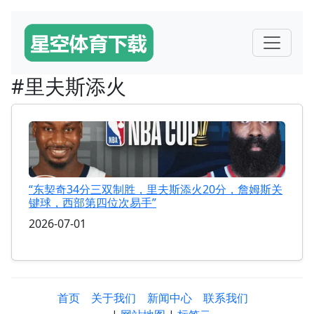
#里夫斯添火
“东契奇34分三双制胜，里夫斯添火20分，詹姆斯关
键球，西部第四位次易手”
2026-07-01
首页
关于我们
新闻中心
联系我们